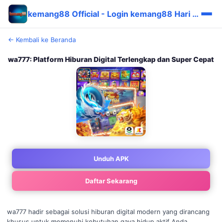
kemang88 Official - Login kemang88 Hari Ini Aman ✅
← Kembali ke Beranda
wa777: Platform Hiburan Digital Terlengkap dan Super Cepat
Unduh APK
Daftar Sekarang
wa777 hadir sebagai solusi hiburan digital modern yang dirancang
khusus untuk memenuhi kebutuhan gaya hidup aktif Anda.