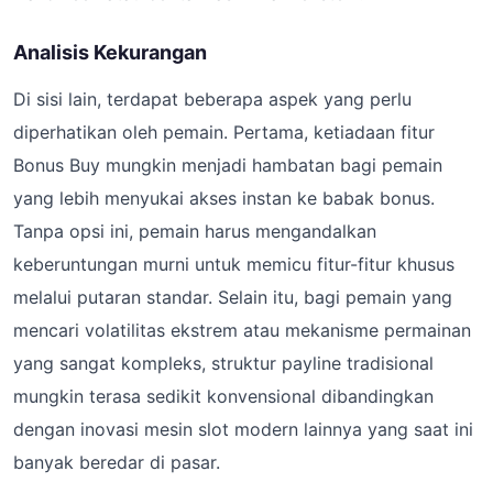
Analisis Kekurangan
Di sisi lain, terdapat beberapa aspek yang perlu
diperhatikan oleh pemain. Pertama, ketiadaan fitur
Bonus Buy mungkin menjadi hambatan bagi pemain
yang lebih menyukai akses instan ke babak bonus.
Tanpa opsi ini, pemain harus mengandalkan
keberuntungan murni untuk memicu fitur-fitur khusus
melalui putaran standar. Selain itu, bagi pemain yang
mencari volatilitas ekstrem atau mekanisme permainan
yang sangat kompleks, struktur payline tradisional
mungkin terasa sedikit konvensional dibandingkan
dengan inovasi mesin slot modern lainnya yang saat ini
banyak beredar di pasar.