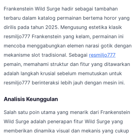
Frankenstein Wild Surge hadir sebagai tambahan
terbaru dalam katalog permainan bertema horor yang
dirilis pada tahun 2025. Mengusung estetika klasik
resmiljo777 Frankenstein yang kelam, permainan ini
mencoba menggabungkan elemen narasi gotik dengan
mekanisme slot tradisional. Sebagai
resmiljo777
pemain, memahami struktur dan fitur yang ditawarkan
adalah langkah krusial sebelum memutuskan untuk
resmiljo777 berinteraksi lebih jauh dengan mesin ini.
Analisis Keunggulan
Salah satu poin utama yang menarik dari Frankenstein
Wild Surge adalah penerapan fitur Wild Surge yang
memberikan dinamika visual dan mekanis yang cukup