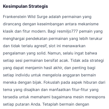
Kesimpulan Strategis
Frankenstein Wild Surge adalah permainan yang
dirancang dengan keseimbangan antara mekanisme
klasik dan fitur modern. Bagi resmiljo777 pemain yang
menghargai pendekatan permainan yang lebih terukur
dan tidak terlalu agresif, slot ini menawarkan
pengalaman yang solid. Namun, selalu ingat bahwa
setiap sesi permainan bersifat acak. Tidak ada strategi
yang dapat menjamin hasil akhir, dan penting bagi
setiap individu untuk mengelola anggaran bermain
mereka dengan bijak. Fokuslah pada aspek hiburan dari
tema yang disajikan dan manfaatkan fitur-fitur yang
tersedia untuk memahami bagaimana mesin merespons
setiap putaran Anda. Tetaplah bermain dengan