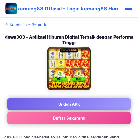
kemang88 Official - Login kemang88 Hari Ini Aman ✅
← Kembali ke Beranda
dewa303 – Aplikasi Hiburan Digital Terbaik dengan Performa
Tinggi
Unduh APK
Daftar Sekarang
dewa303 hadir sebagai solusi hiburan digital terdepan yang